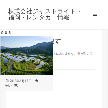
株式会社ジャストライト・
福岡・レンタカー情報
メニュ
ーとウ
ィジェ
９０５
ット
コメントを残す
メールアドレスが公開されることはありません。
※
が付いて
いる欄は必須項目です
コメント
※
投
フ
2018年6月15日
稿
ル
640 × 480
日:
サ
イ
ズ