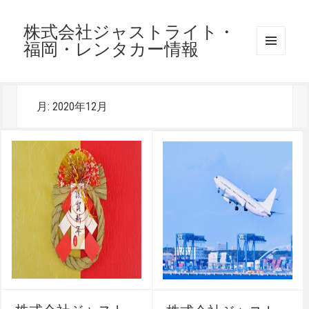
株式会社ジャストライト・
福岡・レンタカー情報
メニュ
ーとウ
ィジェ
ット
月:
2020年12月