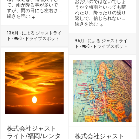
おおいのではないでしょ
て、雨が降る事が多いで
うか？梅雨といっても晴
すが、雨の日にも左右さ …
れたり、降ったりの繰り
株式会社ジャストライト/福岡/レンタカー/ドライブ
続きを読む
返しで、信じられない …
株式会社ジャストラ
続きを読む
13 6月 - による ジャストライ
ト -
0 -
ドライブスポット
9 6月 - による ジャストライ
ト -
0 -
ドライブスポット
株式会社ジャスト
ライト/福岡/レンタ
株式会社ジャスト