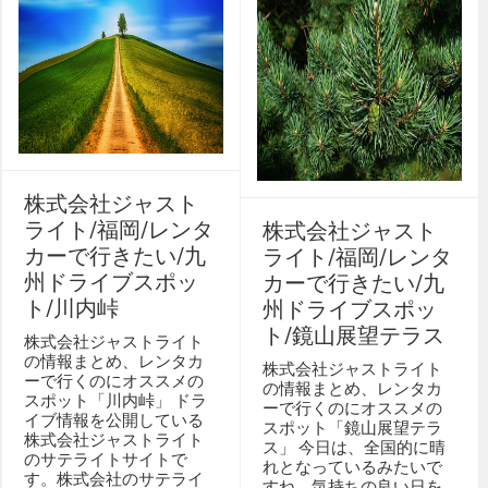
株式会社ジャスト
ライト/福岡/レンタ
株式会社ジャスト
カーで行きたい/九
ライト/福岡/レンタ
州ドライブスポッ
カーで行きたい/九
ト/川内峠
州ドライブスポッ
ト/鏡山展望テラス
株式会社ジャストライト
の情報まとめ、レンタカ
株式会社ジャストライト
ーで行くのにオススメの
の情報まとめ、レンタカ
スポット「川内峠」 ドラ
ーで行くのにオススメの
イブ情報を公開している
スポット「鏡山展望テラ
株式会社ジャストライト
ス」 今日は、全国的に晴
のサテライトサイトで
れとなっているみたいで
す。株式会社のサテライ
すね。気持ちの良い日を