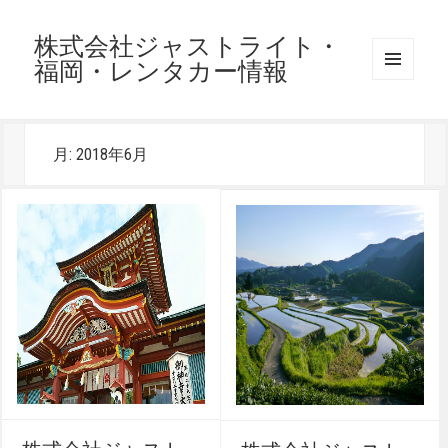
株式会社ジャストライト・
福岡・レンタカー情報
メニュ
ーとウ
ィジェ
ット
月:
2018年6月