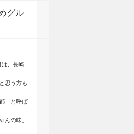
めグル
報は、長崎
と思う方も
都」と呼ば
ゃんの味」