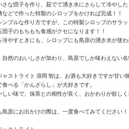
さな団子を作り、茹でて湧き水にさらして冷やした
糖などで作った特製のシロップをかければ完成！！
ンプルな作り方ですが、この特製シロップのサラッ
玉団子のもちもち食感がクセになります！！
冷やすときにも、シロップにも島原の湧き水が使わ
自然のおいしさが加わり、島原でしか味わえない名
ャストライト 浪岡 智は、お酒も大好きですが甘い
で食べる「かんざらし」が大好きです。
しい味で、抹茶との相性が良く、おかわりが欲しく
島原にお出かけの際は、一度食べてみてください！