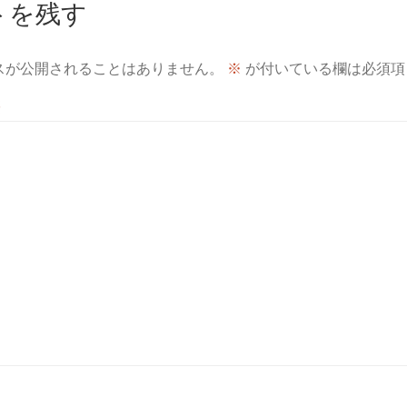
トを残す
スが公開されることはありません。
※
が付いている欄は必須項
※