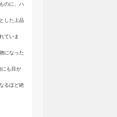
ものに、ハ
とした上品
れていま
物になった
物にも目が
なるほど絶