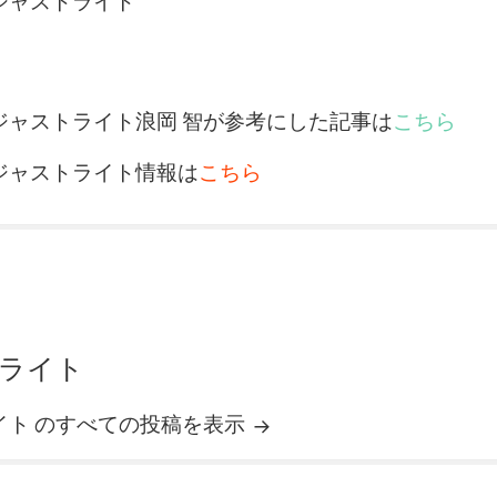
ャストライト
ャストライト浪岡 智が参考にした記事は
こちら
ャストライト情報は
こちら
ライト
イト のすべての投稿を表示