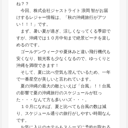
ね？？
今回、株式会社ジャストライト 浪岡 智がお届
けするレジャー情報は、「秋の沖縄旅行がアツ
い！！！」です。
まず、暑い夏が過ぎ、涼しくなってくる季節で
すが、沖縄では１０月中旬まで絶景ビーチを楽し
めるのです。
ゴールデンウィークや夏休みと違い飛行機代も
安くなり、観光客も少なくなるので、ゆっくりと
沖縄を満喫できます！
そして、夏に比べ空気も澄んでいるため、一年
で一番星空が美しいと言われています。
夏の沖縄の最大の敵といえば「台風」！！台風
の影響で夏の沖縄旅行のスケジュールが狂っ
た・・・なんて方も多いハズ・・・。
１０月になれば、夏と比べても台風の数は減
り、スケジュール通りの旅行がしやすい時期なん
です。
お気に入りのホテルもスムーズに予約が取れる