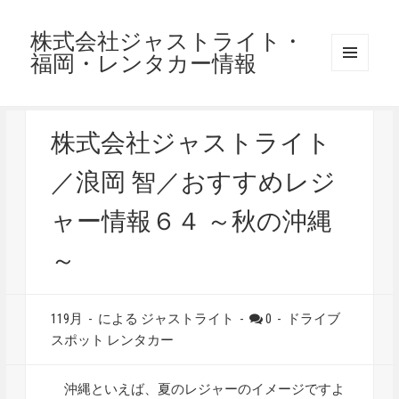
株式会社ジャストライト・
福岡・レンタカー情報
メニュ
ーとウ
ィジェ
ット
株式会社ジャストライト
／浪岡 智／おすすめレジ
ャー情報６４ ～秋の沖縄
～
119月
-
による ジャストライト
-
0
-
ドライブ
スポット
レンタカー
沖縄といえば、夏のレジャーのイメージですよ