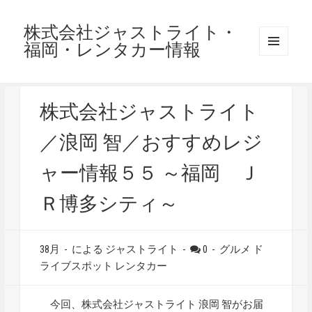
株式会社ジャストライト・
福岡・レンタカー情報
メニュ
ーとウ
ィジェ
ット
株式会社ジャストライト
／浪岡 智／おすすめレジ
ャー情報５５ ～福岡 Ｊ
Ｒ博多シティ～
38月
-
による ジャストライト
-
0
-
グルメ
ド
ライブスポット
レンタカー
今回、株式会社ジャストライト 浪岡 智がお届