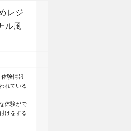
めレジ
ナル風
・体験情報
われている
な体験がで
付けをする