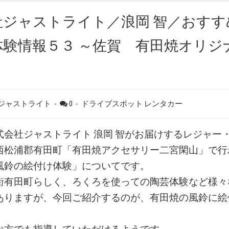
社ジャストライト／浪岡 智／おすす
体験情報５３ ～佐賀 有田焼オリジ
 ジャストライト
-
0
-
ドライブスポット
レンタカー
会社ジャストライト 浪岡 智がお届けするレジャー
西松浦郡有田町「有田焼アクセサリー二宮閑山」で行
風鈴の絵付け体験」についてです。
有田町らしく、ろくろを使っての陶芸体験など様々
ありますが、今回ご紹介するのが、有田焼の風鈴に絵