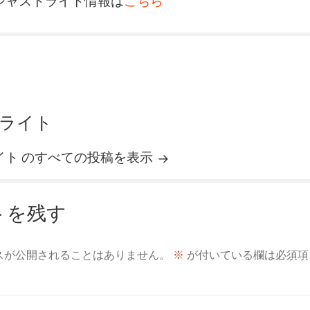
ャストライト情報は
こちら
ライト
イト のすべての投稿を表示
トを残す
スが公開されることはありません。
※
が付いている欄は必須項
※