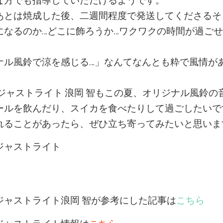
方でも指導していただけるようです。
とは焼成した後、二週間程度で発送してくださるそ
になるのか…どこに飾ろうか…ワクワクの時間が過ご
ル風鈴で涼を感じる…」なんてなんとも粋で風情が
ジャストライト 浪岡 智もこの夏、オリジナル風鈴の
ールを飲んだり、スイカを食べたりして過ごしたいで
ることがあったら、ぜひ立ち寄ってみたいと思いま
ャストライト
ャストライト浪岡 智が参考にした記事は
こちら