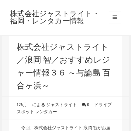
株式会社ジャストライト・
福岡・レンタカー情報
メニュ
ーとウ
ィジェ
ット
株式会社ジャストライト
／浪岡 智／おすすめレジ
ャー情報３６ ～与論島 百
合ヶ浜～
126月
-
による ジャストライト
-
0
-
ドライブ
スポット
レンタカー
今回、株式会社ジャストライト 浪岡 智がお届