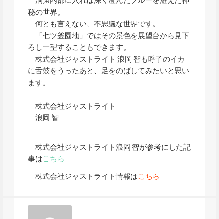
洞窟内部に入れば深く澄んだブルーを湛えた神
秘の世界。
何とも言えない、不思議な世界です。
「七ツ釜園地」ではその景色を展望台から見下
ろし一望することもできます。
株式会社ジャストライト 浪岡 智も呼子のイカ
に舌鼓をうったあと、足をのばしてみたいと思い
ます。
株式会社ジャストライト
浪岡 智
株式会社ジャストライト浪岡 智が参考にした記
事は
こちら
株式会社ジャストライト情報は
こちら