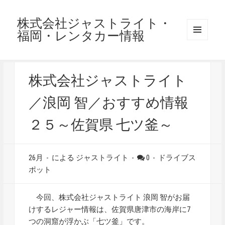
株式会社ジャストライト・
福岡・レンタカー情報
メニュ
ーとウ
ィジェ
ット
株式会社ジャストライト
／浪岡 智／おすすめ情報
２５～佐賀県 七ツ釜～
26月
-
による ジャストライト
-
0
-
ドライブス
ポット
今回、株式会社ジャストライト 浪岡 智がお届
けするレジャー情報は、佐賀県唐津市の海岸に7
つの洞窟が浮かぶ「七ツ釜」です。