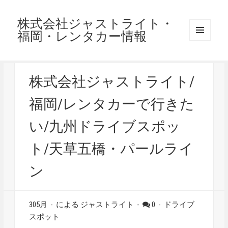
株式会社ジャストライト・
福岡・レンタカー情報
メニュ
ーとウ
ィジェ
ット
株式会社ジャストライト/
福岡/レンタカーで行きた
い/九州ドライブスポッ
ト/天草五橋・パールライ
ン
305月
-
による ジャストライト
-
0
-
ドライブ
スポット