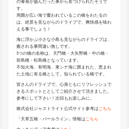
の養蚕が盛んだった事から名づけられたそうで
す。
周囲が広い海で覆われているこの橋をわたるの
は、絶景を見ながらのドライブで、爽快感を味わ
える事でしょう！
海に浮かぶ小さな小島も見ながらのドライブは、
癒される事間違い無しです。
5つの橋の名称は、天門橋・大矢野橋・中の橋・
前島橋・松島橋となっています。
不知火海、有明海、東シナ海に囲まれた、恵まれ
た土地に有る橋として、知られている橋です。
皆さんのドライブで、心身ともにリフレッシュで
きるスポットととしてご紹介させて頂きました。
参考にして下さい！次回もお楽しみに。
株式会社ジャストライト公式サイト参考は
こちら
「天草五橋・パールライン」情報は
こちら