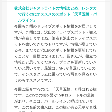
株式会社ジャストライトの情報まとめ、レンタカ
ーで行くのにオススメのスポット「天草五橋・パ
ールライン」
今回も九州のドライブスポット情報をお届けしま
すが、九州には、沢山のドライブスポット・観光
地が存在しますよね。筆者も沢山のドライブスポ
ットを書いてきたつもりですが、情報が増えてい
る今、まだまだ沢山のスポット情報を更新して行
くことが、目標になりました。皆さんが、役立つ
情報だと思ってくださる、ブログを更新していき
たいと思います。最近は、SNSが普及しているの
で、インスタグラムに乗っている写真を見るとい
うのもオススメですよ。
今回ご紹介するのは、「天草五橋」と呼ばれる橋
です。この5つの橋を繋ぐ15キロメートルの道路
があり、そこは、パールラインと呼ばれていま
す。この名前の由来は、この橋が有る天草が真珠