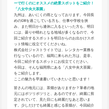
ーで行くのにオススメの絶景スポットをご紹介！
「八女中央大茶園」
九州は、あいにくの雨となっております。今回長
めのGWを過ごしている方も、仕事や学校を挟
み、また明日から連休に入るといった方も、明日
には、曇りや晴れとなる地域が多くなるので、今
回ご紹介するスポットを明日からのお出かけスポ
ット情報に役立ててくださいね。
株式会社ジャストライトでは、レンタカー業務を
行なっているので、福岡に来られた方は、是非、
今回ご紹介するスポットにお役立てください。
今回は、そんな福岡県にある「八女中央大茶園」
をご紹介します。
ここの魅力を早速書いていきたいと思います！
皆さんの地元には、茶畑がありますか？筆者の地
元にはポツリポツリと、あるのですが、綺麗に剪
定されていて、見た目にも綺麗だなあと思いま
す。少しだけでも綺麗と感じる茶畑が、今回紹介