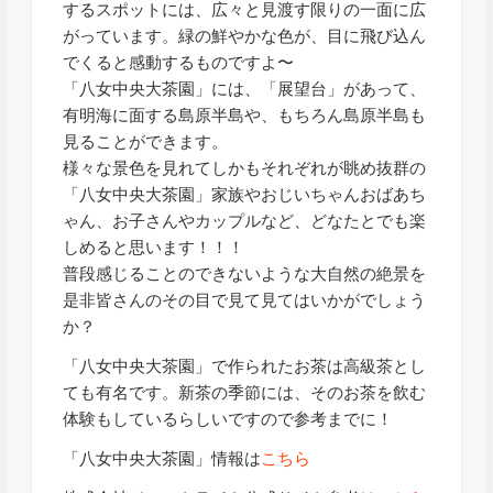
するスポットには、広々と見渡す限りの一面に広
がっています。緑の鮮やかな色が、目に飛び込ん
でくると感動するものですよ〜
「八女中央大茶園」には、「展望台」があって、
有明海に面する島原半島や、もちろん島原半島も
見ることができます。
様々な景色を見れてしかもそれぞれが眺め抜群の
「八女中央大茶園」家族やおじいちゃんおばあち
ゃん、お子さんやカップルなど、どなたとでも楽
しめると思います！！！
普段感じることのできないような大自然の絶景を
是非皆さんのその目で見て見てはいかがでしょう
か？
「八女中央大茶園」で作られたお茶は高級茶とし
ても有名です。新茶の季節には、そのお茶を飲む
体験もしているらしいですので参考までに！
「八女中央大茶園」情報は
こちら